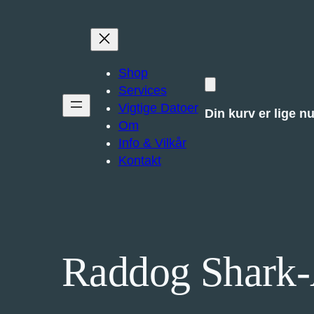
Shop
Services
Vigtige Datoer
Din kurv er lige n
Om
Info & Vilkår
Kontakt
Raddog Shark