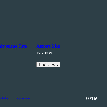
alv ærme Jute
Apport 2 kg
195,00
kr.
Tilføj til kurv
Instagram
Facebook
Twitter
y Policy
Impressum