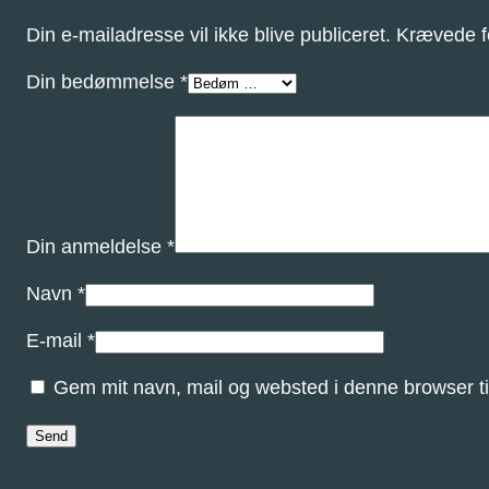
Din e-mailadresse vil ikke blive publiceret.
Krævede f
Din bedømmelse
*
Din anmeldelse
*
Navn
*
E-mail
*
Gem mit navn, mail og websted i denne browser t