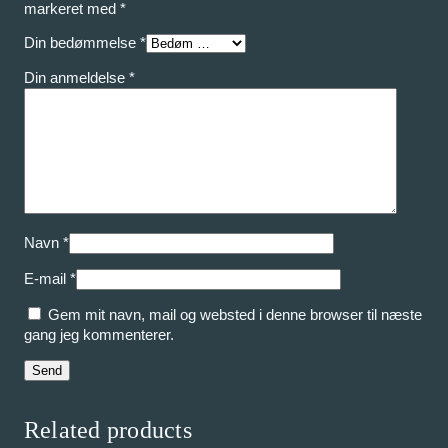
markeret med
*
Din bedømmelse
*
Din anmeldelse
*
Navn
*
E-mail
*
Gem mit navn, mail og websted i denne browser til næste
gang jeg kommenterer.
Related products