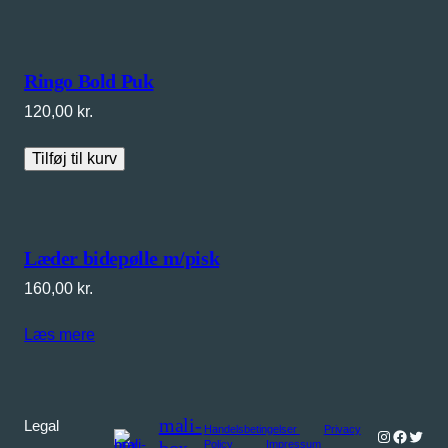
Ringo Bold Puk
120,00
kr.
Tilføj til kurv
Læder bidepølle m/pisk
160,00
kr.
Læs mere
mali-
Legal
Handelsbetingelser
Privacy
Instagram
Facebo
Twitte
Policy
Impressum