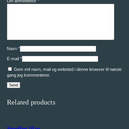
Din anmeldelse
*
Navn
*
E-mail
*
Gem mit navn, mail og websted i denne browser til næste
gang jeg kommenterer.
Related products
Sporline 10 m